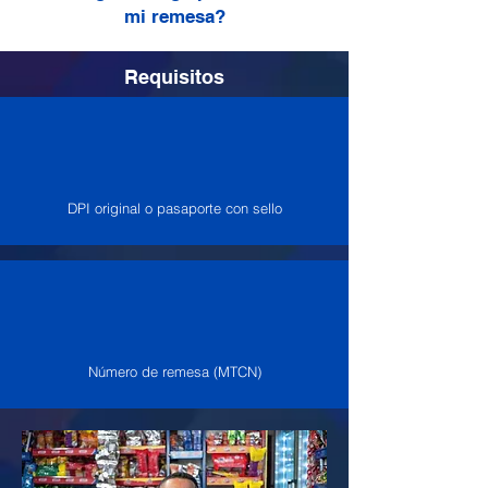
mi remesa?
Requisitos
DPI original o pasaporte con sello
Número de remesa (MTCN)