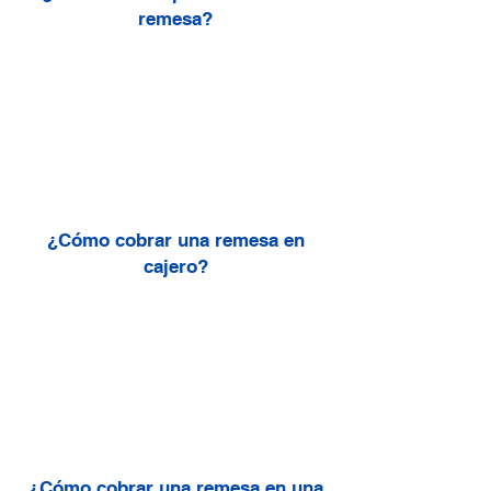
remesa?
¿Cómo cobrar una remesa en
cajero?
¿Cómo cobrar una remesa en una