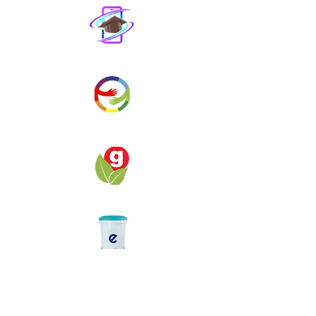
Educación
Digital
Desarrollo en
Movimiento
Objetivos
ambientales
Ecofiltro