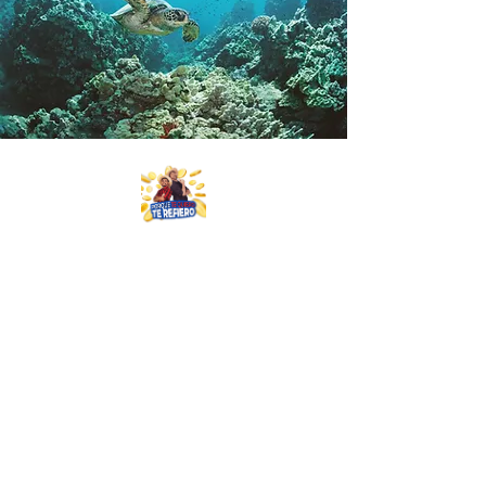
Porque te Quiero te Refiero ®
Tarifario y línea de ética
Gobierno
Corporativo