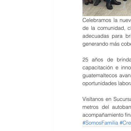
Celebramos la nuev
de la comunidad, cl
adecuadas para bri
generando más cober
25 años de brindar
capacitación e inno
guatemaltecos avan
oportunidades labor
Visítanos en Sucurs
metros del autoban
acompañamiento finan
#SomosFamilia
#Cr