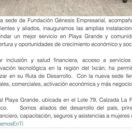
a sede de Fundación Génesis Empresarial, acompañad
ientes y aliados, inauguramos las amplias instalacion
ndar un mejor servicio en Playa Grande y comunida
tura y oportunidades de crecimiento económico y soci
 inclusión y salud financiera, acceso a servicios 
vación tecnológica en la región del Ixcán, ha permit
zar en su Ruta de Desarrollo.  Con la nueva sede ll
ales, comerciales, activación económica y más negocios
al Playa Grande, ubicada en el Lote 79, Calzada La P
co.    Somos aliados del desarrollo del país, prin
ciero, capacitación, seguros y asistencias a mujeres d
eemosEnTi