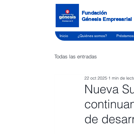
Fundación
Génesis Empresarial
Inicio
¿Quiénes somos?
Préstamos 
Todas las entradas
22 oct 2025
1 min de lect
Nueva Su
continua
de desar