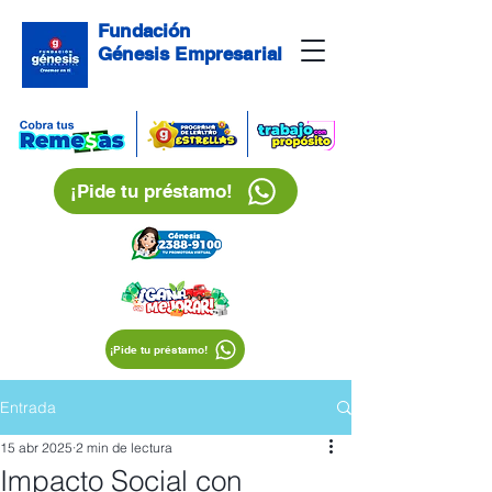
Fundación
Génesis Empresarial
¡Pide tu préstamo!
¡Pide tu préstamo!
Entrada
15 abr 2025
2 min de lectura
Impacto Social con