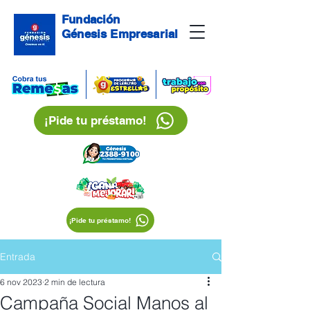
Fundación
Génesis Empresarial
¡Pide tu préstamo!
¡Pide tu préstamo!
Entrada
6 nov 2023
2 min de lectura
Campaña Social Manos al