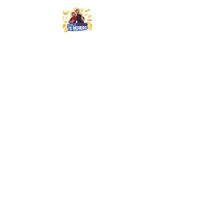
Porque te Quiero te Refiero ®
Tarifario y línea de ética
Gobierno
Corporativo
Certificaciones