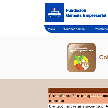
Fundación
Génesis Empresarial
Inicio
¿Quiénes somos?
Préstamos 
Co