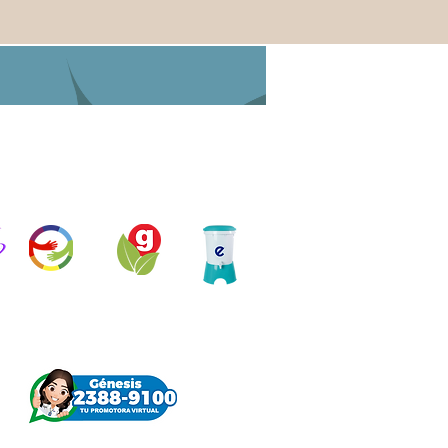
n
Objetivos
Desarrollo en
Ecofiltro
ambientales
Movimiento