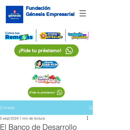
Fundación
Génesis Empresarial
¡Pide tu préstamo!
¡Pide tu préstamo!
Entrada
5 sept 2024
1 min de lectura
El Banco de Desarrollo